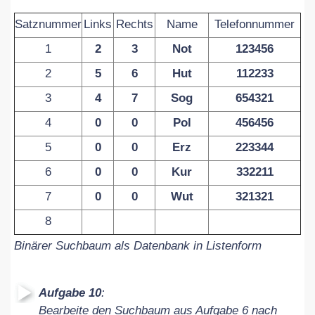
Satznummer
Links
Rechts
Name
Telefonnummer
1
2
3
Not
123456
2
5
6
Hut
112233
3
4
7
Sog
654321
4
0
0
Pol
456456
5
0
0
Erz
223344
6
0
0
Kur
332211
7
0
0
Wut
321321
8
Binärer Suchbaum als Datenbank in Listenform
Aufgabe 10
:
Bearbeite den Suchbaum aus Aufgabe 6 nach