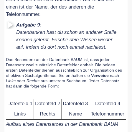
aktualisiert
einen ist der Name, der des anderen die
am
Telefonnummer.
05.09.2018
Aufgabe 9
:
Datenbanken hast du schon an anderer Stelle
kennen gelernt. Frische dein Wissen wieder
auf, indem du dort noch einmal nachliest.
Das Besondere an der Datenbank BAUM ist, dass jeder
Datensatz zwei zusätzliche Datenfelder enthält. Die beiden
ersten Datenfelder dienen ausschließlich zur Organisation des
effektiven Suchalgorithmus. Sie enthalten die
Verweise
nach
Links
oder
Rechts
aus unserem Suchbaum. Jeder Datensatz
hat dann die folgende Form:
Datenfeld 1
Datenfeld 2
Datenfeld 3
Datenfeld 4
Links
Rechts
Name
Telefonnummer
Aufbau eines Datensatzes in der Datenbank BAUM