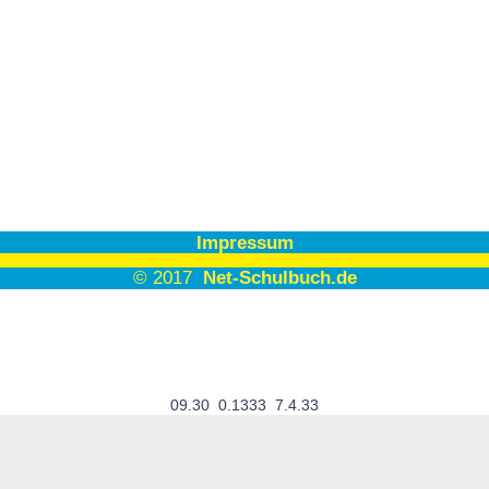
Impressum
© 2017
Net-Schulbuch.de
09.30 0.1333 7.4.33