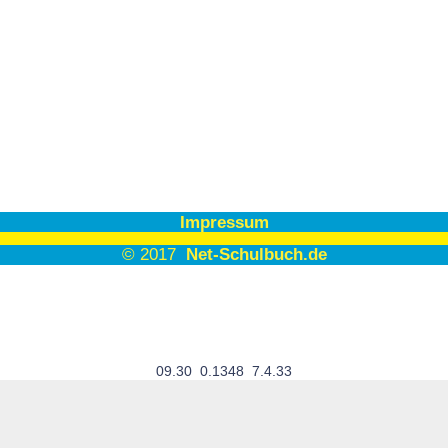
Impressum
© 2017
Net-Schulbuch.de
09.30 0.1348 7.4.33