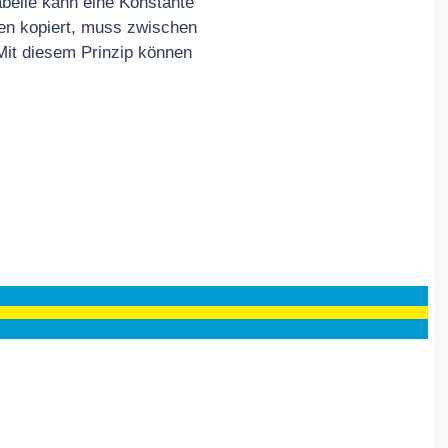
Tabelle kann eine Konstante
len kopiert, muss zwischen
Mit diesem Prinzip können